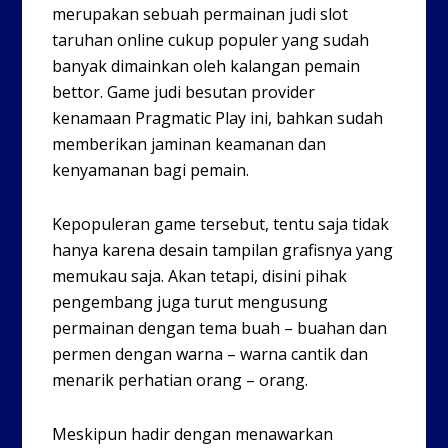
merupakan sebuah permainan judi slot
taruhan online cukup populer yang sudah
banyak dimainkan oleh kalangan pemain
bettor. Game judi besutan provider
kenamaan Pragmatic Play ini, bahkan sudah
memberikan jaminan keamanan dan
kenyamanan bagi pemain.
Kepopuleran game tersebut, tentu saja tidak
hanya karena desain tampilan grafisnya yang
memukau saja. Akan tetapi, disini pihak
pengembang juga turut mengusung
permainan dengan tema buah – buahan dan
permen dengan warna – warna cantik dan
menarik perhatian orang – orang.
Meskipun hadir dengan menawarkan