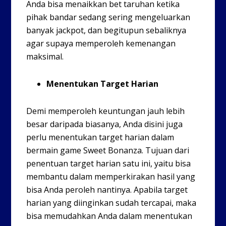
Anda bisa menaikkan bet taruhan ketika
pihak bandar sedang sering mengeluarkan
banyak jackpot, dan begitupun sebaliknya
agar supaya memperoleh kemenangan
maksimal.
Menentukan Target Harian
Demi memperoleh keuntungan jauh lebih
besar daripada biasanya, Anda disini juga
perlu menentukan target harian dalam
bermain game Sweet Bonanza. Tujuan dari
penentuan target harian satu ini, yaitu bisa
membantu dalam memperkirakan hasil yang
bisa Anda peroleh nantinya. Apabila target
harian yang diinginkan sudah tercapai, maka
bisa memudahkan Anda dalam menentukan