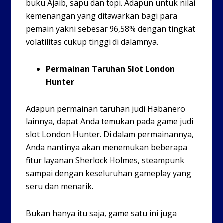
buku Ajaib, sapu dan topi. Adapun untuk nilai
kemenangan yang ditawarkan bagi para
pemain yakni sebesar 96,58% dengan tingkat
volatilitas cukup tinggi di dalamnya.
Permainan Taruhan Slot London
Hunter
Adapun permainan taruhan judi Habanero
lainnya, dapat Anda temukan pada game judi
slot London Hunter. Di dalam permainannya,
Anda nantinya akan menemukan beberapa
fitur layanan Sherlock Holmes, steampunk
sampai dengan keseluruhan gameplay yang
seru dan menarik.
Bukan hanya itu saja, game satu ini juga