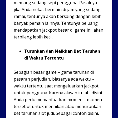
memang sedang sepi pengguna. Pasalnya
jika Anda nekat bermain di jam yang sedang
ramai, tentunya akan bersaing dengan lebih
banyak pemain lainnya. Tentunya peluang
mendapatkan jackpot besar di game ini, akan
terbilang lebih kecil.
Turunkan dan Naikkan Bet Taruhan
di Waktu Tertentu
Sebagian besar game – game taruhan di
pasaran perjudian, biasanya ada waktu –
waktu tertentu saat mengeluarkan jackpot
untuk pengguna. Karena alasan itulah, disini
Anda perlu memanfaatkan momen – momen
tersebut untuk menaikan atau menurunkan
bet taruhan slot judi. Sebagai contoh disini,