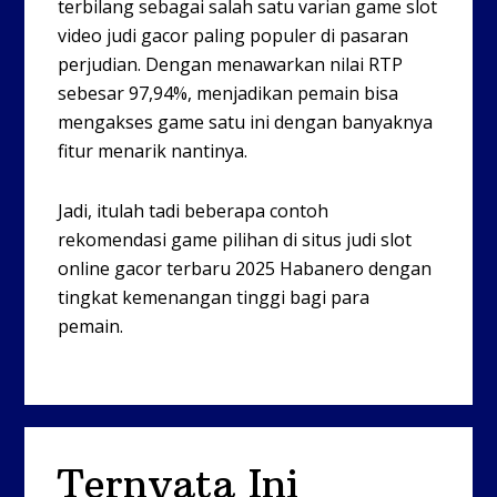
terbilang sebagai salah satu varian game slot
video judi gacor paling populer di pasaran
perjudian. Dengan menawarkan nilai RTP
sebesar 97,94%, menjadikan pemain bisa
mengakses game satu ini dengan banyaknya
fitur menarik nantinya.
Jadi, itulah tadi beberapa contoh
rekomendasi game pilihan di situs judi slot
online gacor terbaru 2025 Habanero dengan
tingkat kemenangan tinggi bagi para
pemain.
Ternyata Ini