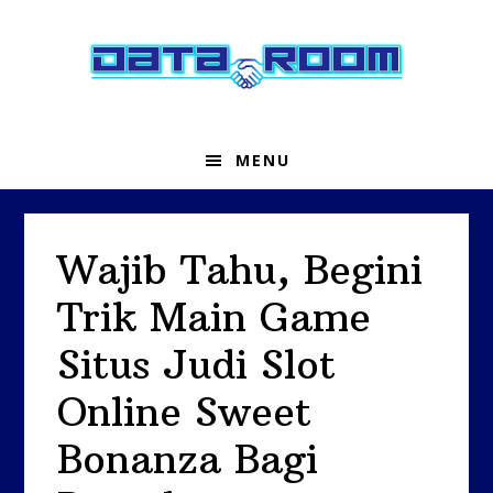
Skip
Skip
Skip
to
to
to
primary
main
primary
navigation
content
sidebar
MENU
Wajib Tahu, Begini
Trik Main Game
Situs Judi Slot
Online Sweet
Bonanza Bagi