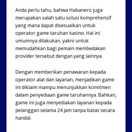
Anda perlu tahu, bahwa Habanero juga
merupakan salah satu solusi komprehensif
yang mana dapat disesuaikan untuk
operator game taruhan kasino. Hal ini
umumnya dilakukan, yakni untuk
memudahkan bagi pemain membedakan
provider tersebut dengan yang lainnya.
Dengan memberikan penawaran kepada
operator alat dan layanan, menjadikan game
ini diklaim mampu menunjukkan komitmen
dalam penyediaan game taruhannya. Bahkan,
game ini juga menyediakan layanan kepada
pelanggan selama 24 jam tanpa batas secara
handal.