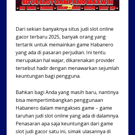
Dari sekian banyaknya situs judi slot online
gacor terbaru 2025, banyak orang yang
tertarik untuk memainkan game Habanero
yang ada di pasaran perjudian. Ini tentu
merupakan hal wajar, dikarenakan provider
tersebut hadir dengan menawarkan sejumlah
keuntungan bagi pengguna.
Bahkan bagi Anda yang masih baru, nantinya
bisa mempertimbangkan penggunaan
Habanero dalam mengakses game – game
taruhan judi slot online yang ada di dalamnya.
Penasaran apa saja keuntungan dari game
slot judi gacor satu ini, simak ulasannya di