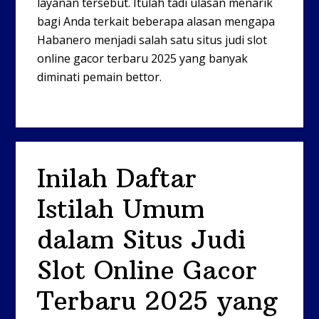
layanan tersebut. Itulah tadi ulasan menarik
bagi Anda terkait beberapa alasan mengapa
Habanero menjadi salah satu situs judi slot
online gacor terbaru 2025 yang banyak
diminati pemain bettor.
Inilah Daftar
Istilah Umum
dalam Situs Judi
Slot Online Gacor
Terbaru 2025 yang