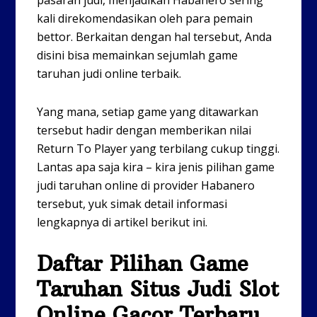
kali direkomendasikan oleh para pemain
bettor. Berkaitan dengan hal tersebut, Anda
disini bisa memainkan sejumlah game
taruhan judi online terbaik.
Yang mana, setiap game yang ditawarkan
tersebut hadir dengan memberikan nilai
Return To Player yang terbilang cukup tinggi.
Lantas apa saja kira – kira jenis pilihan game
judi taruhan online di provider Habanero
tersebut, yuk simak detail informasi
lengkapnya di artikel berikut ini.
Daftar Pilihan Game
Taruhan Situs Judi Slot
Online Gacor Terbaru