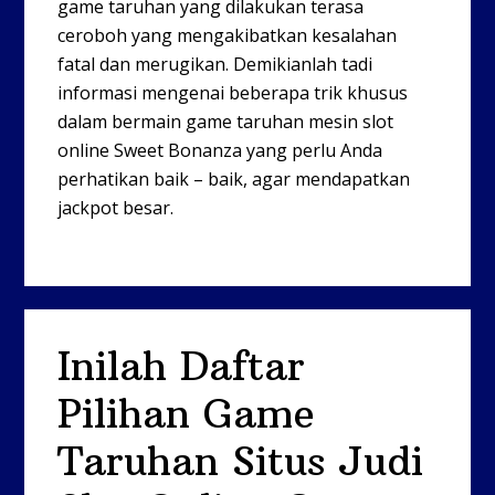
game taruhan yang dilakukan terasa
ceroboh yang mengakibatkan kesalahan
fatal dan merugikan. Demikianlah tadi
informasi mengenai beberapa trik khusus
dalam bermain game taruhan mesin slot
online Sweet Bonanza yang perlu Anda
perhatikan baik – baik, agar mendapatkan
jackpot besar.
Inilah Daftar
Pilihan Game
Taruhan Situs Judi