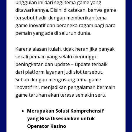
unggulan ini dari segi tema game yang
ditawarkannya. Disini dikatakan, bahwa game
tersebut hadir dengan memberikan tema
game inovatif dan beraneka ragam bagi para
pemain yang ada di seluruh dunia.
Karena alasan itulah, tidak heran jika banyak
sekali pemain yang selalu menunggu
peningkatan dan update – update terbaik
dari platform layanan judi slot tersebut.
Sebab dengan mengusung tema game
inovatif ini, menjadikan pengalaman bermain
game taruhan akan terasa semakin seru.
Merupakan Solusi Komprehensif
yang Bisa Disesuaikan untuk
Operator Kasino