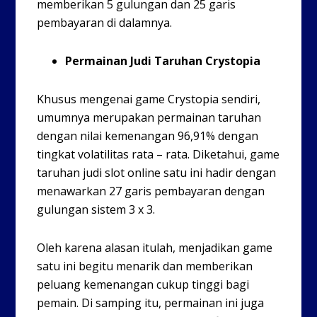
memberikan 5 gulungan dan 25 garis
pembayaran di dalamnya.
Permainan Judi Taruhan Crystopia
Khusus mengenai game Crystopia sendiri,
umumnya merupakan permainan taruhan
dengan nilai kemenangan 96,91% dengan
tingkat volatilitas rata – rata. Diketahui, game
taruhan judi slot online satu ini hadir dengan
menawarkan 27 garis pembayaran dengan
gulungan sistem 3 x 3.
Oleh karena alasan itulah, menjadikan game
satu ini begitu menarik dan memberikan
peluang kemenangan cukup tinggi bagi
pemain. Di samping itu, permainan ini juga