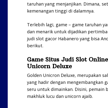
taruhan yang menjanjikan. Dimana, seti
kemenangan tinggi di dalamnya.
Terlebih lagi, game – game taruhan ya
dan menarik untuk dijadikan pertim
judi slot gacor Habanero yang bisa And
berikut.
Game Situs Judi Slot Onlin
Unicorn Deluxe
Golden Unicron Deluxe, merupakan sala
yang hadir dengan mengembangkan ga
seru untuk dimainkan. Disini, pemain
makhluk lucu dan unicorn ajaib.