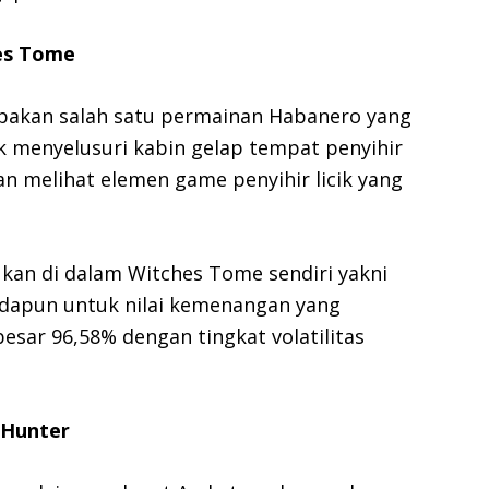
es Tome
upakan salah satu permainan Habanero yang
menyelusuri kabin gelap tempat penyihir
an melihat elemen game penyihir licik yang
kan di dalam Witches Tome sendiri yakni
 Adapun untuk nilai kemenangan yang
esar 96,58% dengan tingkat volatilitas
 Hunter