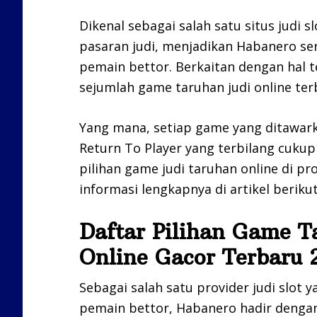
Dikenal sebagai salah satu situs judi 
pasaran judi, menjadikan Habanero ser
pemain bettor. Berkaitan dengan hal t
sejumlah game taruhan judi online ter
Yang mana, setiap game yang ditawark
Return To Player yang terbilang cukup t
pilihan game judi taruhan online di pr
informasi lengkapnya di artikel berikut 
Daftar Pilihan Game Ta
Online Gacor Terbaru
Sebagai salah satu provider judi slot 
pemain bettor, Habanero hadir denga