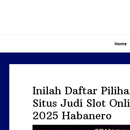
Skip
Skip
Skip
to
to
to
primary
main
primary
navigation
content
sidebar
Home
Inilah Daftar Pili
Situs Judi Slot On
2025 Habanero