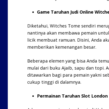
Game Taruhan Judi Online Witch
Diketahui, Witches Tome sendiri mer
nantinya akan membawa pemain untuk 
licik membuat ramuan. Disini, Anda ak
memberikan kemenangan besar.
Beberapa elemen yang bisa Anda temu
mulai dari buku Ajaib, sapu dan topi.
ditawarkan bagi para pemain yakni seb
cukup tinggi di dalamnya.
Permainan Taruhan Slot London