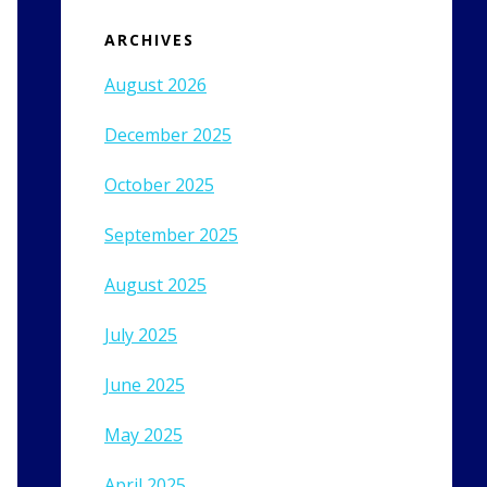
ARCHIVES
August 2026
December 2025
October 2025
September 2025
August 2025
July 2025
June 2025
May 2025
April 2025