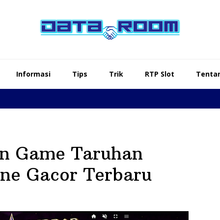
Informasi
Tips
Trik
RTP Slot
Tenta
han Game Taruhan
line Gacor Terbaru