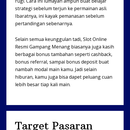
rugi. Cara ini lumayan ampuh buat belajar
strategi sebelum terjun ke permainan asli.
Ibaratnya, ini kayak pemanasan sebelum
pertandingan sebenarnya.
Selain semua keunggulan tadi, Slot Online
Resmi Gampang Menang biasanya juga kasih
berbagai bonus tambahan seperti cashback,
bonus referral, sampai bonus deposit buat
nambah modal main kamu. Jadi selain
hiburan, kamu juga bisa dapet peluang cuan
lebih besar tiap kali main.
Target Pasaran