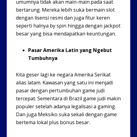
umumnya tidak akan main-main pada saat
bertarung. Mereka lebih suka bermain slot
dengan lisensi resmi dan juga fitur keren
seperti halnya by spin hingga dengan jackpot
besar yang bisa mendapatkan keuntungan.
Pasar Amerika Latin yang Ngebut
Tumbuhnya
Kita geser lagi ke negara Amerika Serikat
alias latam. Kawasan yang satu ini menjadi
pasar dengan pertumbuhan game judi
tercepat. Sementara di Brazil game judi makin
populer setelah adanya legalisasi a gaming.
Dan juga Meksiko suka sekali dengan game
bertema lokal plus bonus besar.