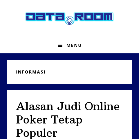
Skip
Skip
Skip
to
to
to
primary
main
primary
navigation
content
sidebar
MENU
INFORMASI
Alasan Judi Online
Poker Tetap
Populer