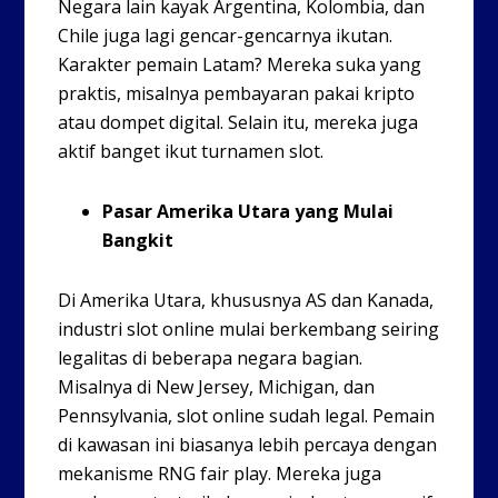
Negara lain kayak Argentina, Kolombia, dan
Chile juga lagi gencar-gencarnya ikutan.
Karakter pemain Latam? Mereka suka yang
praktis, misalnya pembayaran pakai kripto
atau dompet digital. Selain itu, mereka juga
aktif banget ikut turnamen slot.
Pasar Amerika Utara yang Mulai
Bangkit
Di Amerika Utara, khususnya AS dan Kanada,
industri slot online mulai berkembang seiring
legalitas di beberapa negara bagian.
Misalnya di New Jersey, Michigan, dan
Pennsylvania, slot online sudah legal.
Pemain
di kawasan ini biasanya lebih percaya dengan
mekanisme RNG fair play. Mereka juga