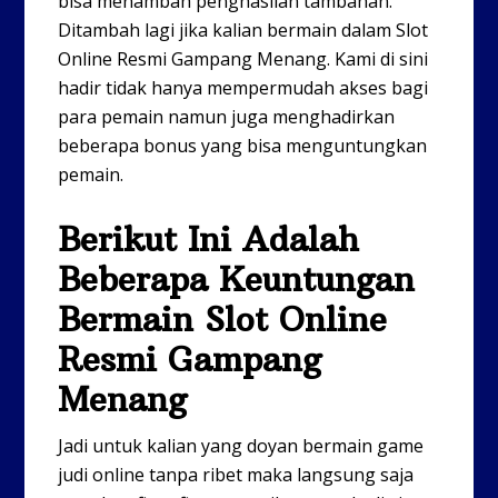
bisa menambah penghasilan tambahan.
Ditambah lagi jika kalian bermain dalam Slot
Online Resmi Gampang Menang. Kami di sini
hadir tidak hanya mempermudah akses bagi
para pemain namun juga menghadirkan
beberapa bonus yang bisa menguntungkan
pemain.
Berikut Ini Adalah
Beberapa Keuntungan
Bermain Slot Online
Resmi Gampang
Menang
Jadi untuk kalian yang doyan bermain game
judi online tanpa ribet maka langsung saja