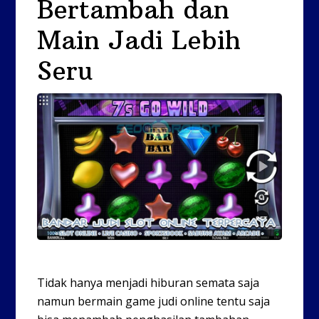
Bertambah dan
Main Jadi Lebih
Seru
Tidak hanya menjadi hiburan semata saja
namun bermain game judi online tentu saja