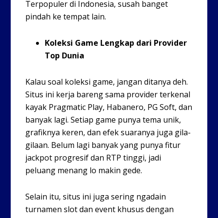
Terpopuler di Indonesia, susah banget
pindah ke tempat lain.
Koleksi Game Lengkap dari Provider
Top Dunia
Kalau soal koleksi game, jangan ditanya deh.
Situs ini kerja bareng sama provider terkenal
kayak Pragmatic Play, Habanero, PG Soft, dan
banyak lagi. Setiap game punya tema unik,
grafiknya keren, dan efek suaranya juga gila-
gilaan. Belum lagi banyak yang punya fitur
jackpot progresif dan RTP tinggi, jadi
peluang menang lo makin gede.
Selain itu, situs ini juga sering ngadain
turnamen slot dan event khusus dengan