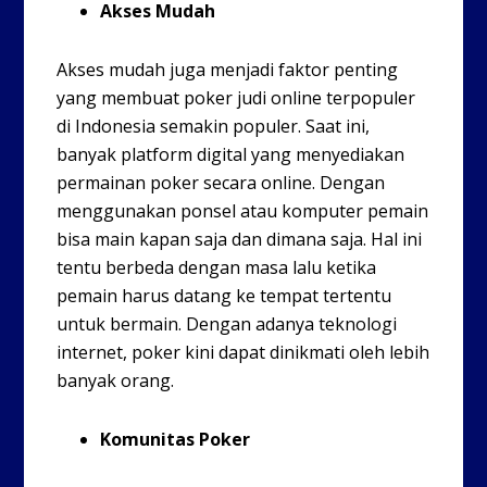
Akses Mudah
Akses mudah juga menjadi faktor penting
yang membuat poker judi online terpopuler
di Indonesia semakin populer. Saat ini,
banyak platform digital yang menyediakan
permainan poker secara online. Dengan
menggunakan ponsel atau komputer pemain
bisa main kapan saja dan dimana saja. Hal ini
tentu berbeda dengan masa lalu ketika
pemain harus datang ke tempat tertentu
untuk bermain. Dengan adanya teknologi
internet, poker kini dapat dinikmati oleh lebih
banyak orang.
Komunitas Poker