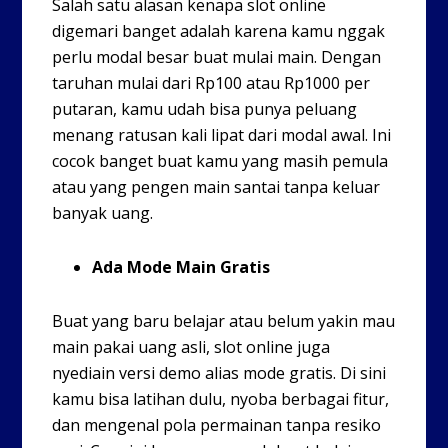
Salah satu alasan kenapa slot online
digemari banget adalah karena kamu nggak
perlu modal besar buat mulai main. Dengan
taruhan mulai dari Rp100 atau Rp1000 per
putaran, kamu udah bisa punya peluang
menang ratusan kali lipat dari modal awal. Ini
cocok banget buat kamu yang masih pemula
atau yang pengen main santai tanpa keluar
banyak uang.
Ada Mode Main Gratis
Buat yang baru belajar atau belum yakin mau
main pakai uang asli, slot online juga
nyediain versi demo alias mode gratis. Di sini
kamu bisa latihan dulu, nyoba berbagai fitur,
dan mengenal pola permainan tanpa resiko