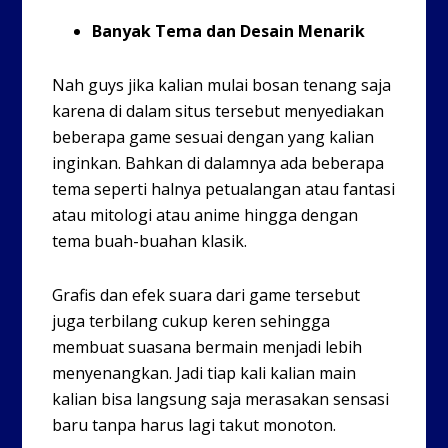
Banyak Tema dan Desain Menarik
Nah guys jika kalian mulai bosan tenang saja
karena di dalam situs tersebut menyediakan
beberapa game sesuai dengan yang kalian
inginkan. Bahkan di dalamnya ada beberapa
tema seperti halnya petualangan atau fantasi
atau mitologi atau anime hingga dengan
tema buah-buahan klasik.
Grafis dan efek suara dari game tersebut
juga terbilang cukup keren sehingga
membuat suasana bermain menjadi lebih
menyenangkan. Jadi tiap kali kalian main
kalian bisa langsung saja merasakan sensasi
baru tanpa harus lagi takut monoton.