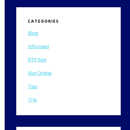
CATEGORIES
Blog
Informasi
RTP Slot
Slot Online
Tips
Trik