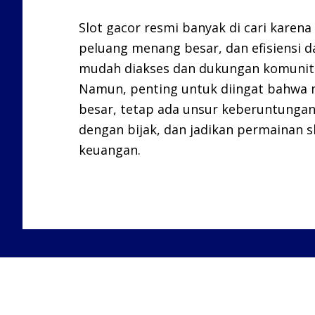
Slot gacor resmi banyak di cari kare
peluang menang besar, dan efisiensi 
mudah diakses dan dukungan komunita
Namun, penting untuk diingat bahwa m
besar, tetap ada unsur keberuntungan
dengan bijak, dan jadikan permainan s
keuangan.