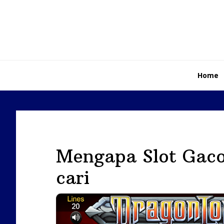
Skip
Skip
Skip
to
to
to
primary
main
primary
navigation
content
sidebar
Home
Mengapa Slot Gaco
cari