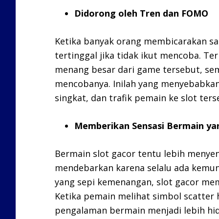
Didorong oleh Tren dan FOMO
Ketika banyak orang membicarakan sa
tertinggal jika tidak ikut mencoba. Te
menang besar dari game tersebut, se
mencobanya. Inilah yang menyebabkan s
singkat, dan trafik pemain ke slot ter
Memberikan Sensasi Bermain yan
Bermain slot gacor tentu lebih menye
mendebarkan karena selalu ada kemun
yang sepi kemenangan, slot gacor memb
Ketika pemain melihat simbol scatter
pengalaman bermain menjadi lebih hi