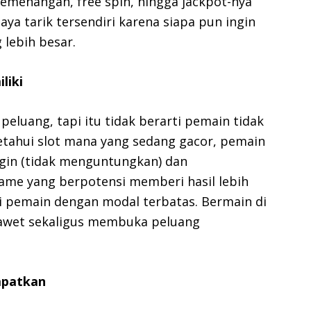
 kemenangan, free spin, hingga jackpot-nya
ya tarik tersendiri karena siapa pun ingin
lebih besar.
liki
peluang, tapi itu tidak berarti pemain tidak
tahui slot mana yang sedang gacor, pemain
ngin (tidak menguntungkan) dan
me yang berpotensi memberi hasil lebih
gi pemain dengan modal terbatas. Bermain di
 awet sekaligus membuka peluang
apatkan