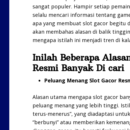
sangat populer. Hampir setiap pemain
selalu mencari informasi tentang gam
apa yang membuat slot gacor begitu di 
akan membahas alasan di balik tinggin
mengapa istilah ini menjadi tren di kal
Inilah Beberapa Alasa
Resmi Banyak Di cari
Peluang Menang Slot Gacor Resm
Alasan utama mengapa slot gacor ban
peluang menang yang lebih tinggi. Istil
terus-menerus”, yang diadaptasi unt
“berbunyi” atau memberikan kemenang