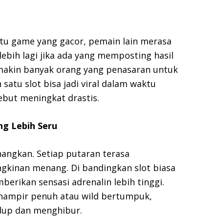
tu game yang gacor, pemain lain merasa
rlebih lagi jika ada yang memposting hasil
makin banyak orang yang penasaran untuk
atu slot bisa jadi viral dalam waktu
sebut meningkat drastis.
g Lebih Seru
nangkan. Setiap putaran terasa
gkinan menang. Di bandingkan slot biasa
erikan sensasi adrenalin lebih tinggi.
 hampir penuh atau wild bertumpuk,
dup dan menghibur.