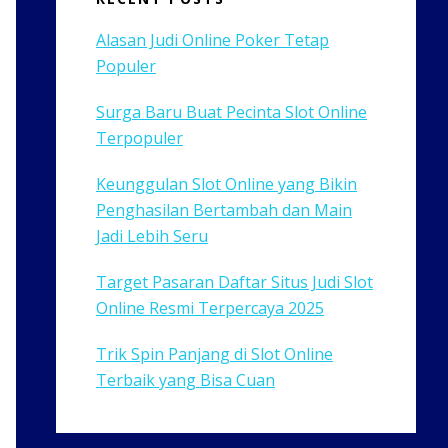
Alasan Judi Online Poker Tetap
Populer
Surga Baru Buat Pecinta Slot Online
Terpopuler
Keunggulan Slot Online yang Bikin
Penghasilan Bertambah dan Main
Jadi Lebih Seru
Target Pasaran Daftar Situs Judi Slot
Online Resmi Terpercaya 2025
Trik Spin Panjang di Slot Online
Terbaik yang Bisa Cuan