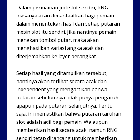
Dalam permainan judi slot sendiri, RNG
biasanya akan dimanfaatkan bagi pemain
dalam menentukan hasil dari setiap putaran
mesin slot itu sendiri. Jika nantinya pemain
menekan tombol putar, maka akan
menghasilkan variasi angka acak dan
diterjemahkan ke layer perangkat.
Setiap hasil yang ditampilkan tersebut,
nantinya akan terlihat secara acak dan
independent yang mengartikan bahwa
putaran sebelumnya tidak punya pengaruh
apapun pada putaran selanjutnya. Tentu
saja, ini memastikan bahwa putaran taruhan
slot adalah adil bagi pemain. Walaupun
memberikan hasil secara acak, namun RNG
sendiri tetap dirancang untuk memberikan