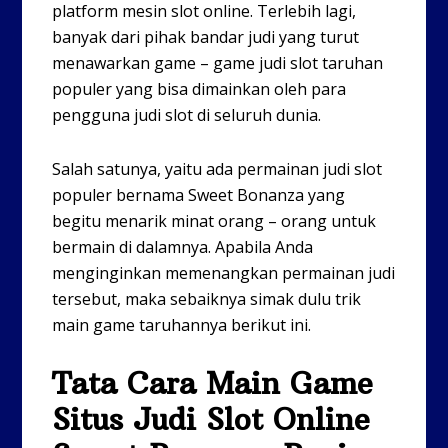
platform mesin slot online. Terlebih lagi,
banyak dari pihak bandar judi yang turut
menawarkan game – game judi slot taruhan
populer yang bisa dimainkan oleh para
pengguna judi slot di seluruh dunia.
Salah satunya, yaitu ada permainan judi slot
populer bernama Sweet Bonanza yang
begitu menarik minat orang – orang untuk
bermain di dalamnya. Apabila Anda
menginginkan memenangkan permainan judi
tersebut, maka sebaiknya simak dulu trik
main game taruhannya berikut ini.
Tata Cara Main Game
Situs Judi Slot Online