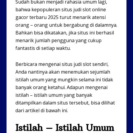
Sudah bukan menjadi rahasia umum lagi,
bahwa kepopuleran situs judi slot online
gacor terbaru 2025 turut menarik atensi
orang – orang untuk bergabung di dalamnya.
Bahkan bisa dikatakan, jika situs ini berhasil
menarik jumlah pengguna yang cukup
fantastis di setiap waktu.
Berbicara mengenai situs judi slot sendiri,
Anda nantinya akan menemukan sejumlah
istilah umum yang mungkin selama ini tidak
banyak orang ketahui. Adapun mengenai
istilah – istilah umum yang banyak
ditampilkan dalam situs tersebut, bisa dilihat
dari artikel di bawah ini.
Istilah – Istilah Umum