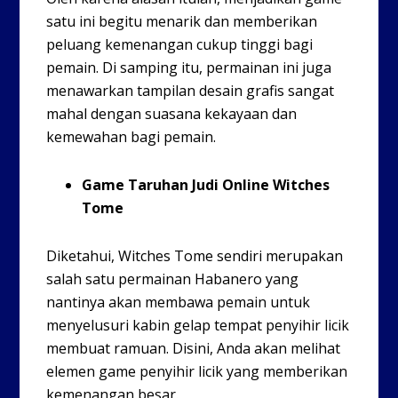
satu ini begitu menarik dan memberikan
peluang kemenangan cukup tinggi bagi
pemain. Di samping itu, permainan ini juga
menawarkan tampilan desain grafis sangat
mahal dengan suasana kekayaan dan
kemewahan bagi pemain.
Game Taruhan Judi Online Witches
Tome
Diketahui, Witches Tome sendiri merupakan
salah satu permainan Habanero yang
nantinya akan membawa pemain untuk
menyelusuri kabin gelap tempat penyihir licik
membuat ramuan. Disini, Anda akan melihat
elemen game penyihir licik yang memberikan
kemenangan besar.