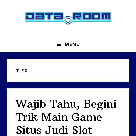
Skip
Skip
Skip
to
to
to
primary
main
primary
navigation
content
sidebar
MENU
TIPS
Wajib Tahu, Begini
Trik Main Game
Situs Judi Slot