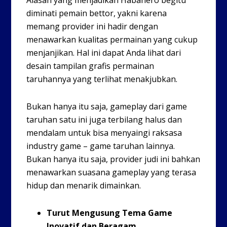
diminati pemain bettor, yakni karena
memang provider ini hadir dengan
menawarkan kualitas permainan yang cukup
menjanjikan. Hal ini dapat Anda lihat dari
desain tampilan grafis permainan
taruhannya yang terlihat menakjubkan.
Bukan hanya itu saja, gameplay dari game
taruhan satu ini juga terbilang halus dan
mendalam untuk bisa menyaingi raksasa
industry game – game taruhan lainnya.
Bukan hanya itu saja, provider judi ini bahkan
menawarkan suasana gameplay yang terasa
hidup dan menarik dimainkan.
Turut Mengusung Tema Game
Inovatif dan Beragam