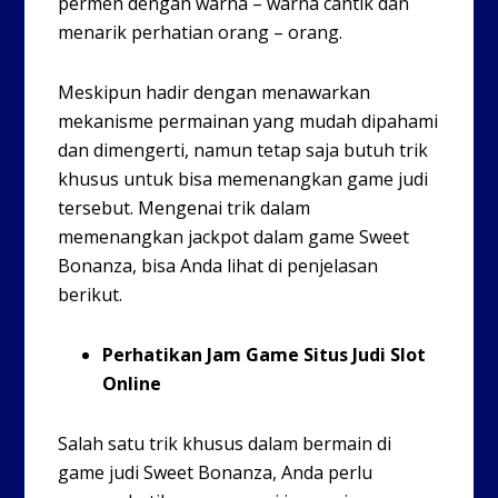
permen dengan warna – warna cantik dan
menarik perhatian orang – orang.
Meskipun hadir dengan menawarkan
mekanisme permainan yang mudah dipahami
dan dimengerti, namun tetap saja butuh trik
khusus untuk bisa memenangkan game judi
tersebut. Mengenai trik dalam
memenangkan jackpot dalam game Sweet
Bonanza, bisa Anda lihat di penjelasan
berikut.
Perhatikan Jam Game Situs Judi Slot
Online
Salah satu trik khusus dalam bermain di
game judi Sweet Bonanza, Anda perlu